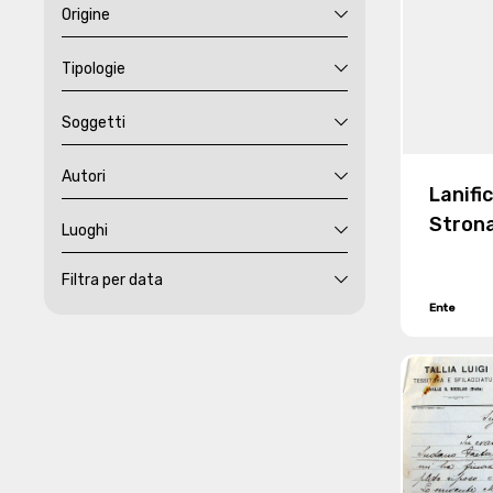
Origine
Tipologie
Soggetti
Autori
Lanifi
Stron
Luoghi
Filtra per data
Ente