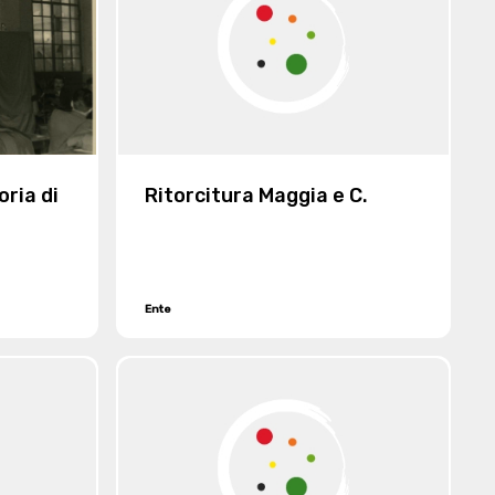
ria di
Ritorcitura Maggia e C.
Ente