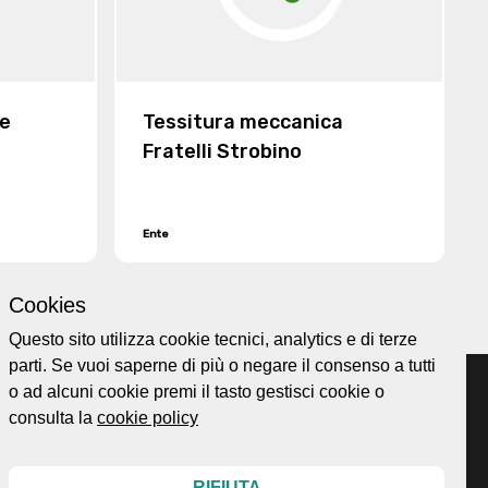
 e
Tessitura meccanica
Fratelli Strobino
Ente
Ordina per
Cookies
Questo sito utilizza cookie tecnici, analytics e di terze
parti. Se vuoi saperne di più o negare il consenso a tutti
o ad alcuni cookie premi il tasto gestisci cookie o
consulta la
cookie policy
Home page
ellesi.it
About
RIFIUTA