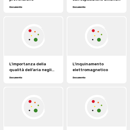
alle sostanze chimiche
Documento
Documento
rilasciate dai prodotti
tessili: temi importanti
per il futuro.
L’importanza della
L’inquinamento
qualità dell’aria negli
elettromagnetico
ambienti di lavoro.
Documento
Documento