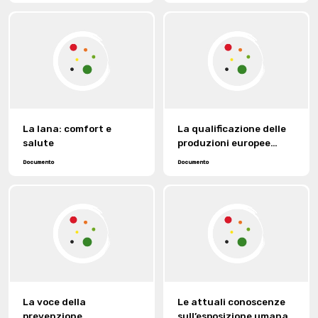
La lana: comfort e
La qualificazione delle
salute
produzioni europee
attraverso la
Documento
Documento
“tracciabilità.
La voce della
Le attuali conoscenze
prevenzione
sull’esposizione umana