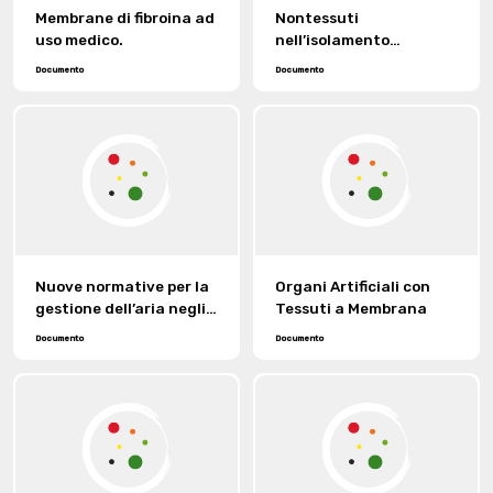
Membrane di fibroina ad
Nontessuti
uso medico.
nell’isolamento
acustico
Documento
Documento
Nuove normative per la
Organi Artificiali con
gestione dell’aria negli
Tessuti a Membrana
ambienti.
Documento
Documento