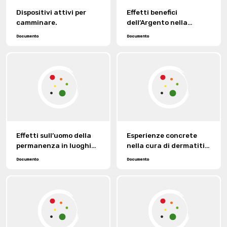
Dispositivi attivi per
Effetti benefici
camminare.
dell’Argento nella
calzetteria.
Documento
Documento
Effetti sull’uomo della
Esperienze concrete
permanenza in luoghi
nella cura di dermatiti
chiusi insalubri.
mediante tessuti
Documento
Documento