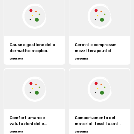
Cause e gestione della
Cerotti e compresse:
dermatite atopica.
mezzi terapeutici
Documento
Documento
Comfort umano e
Comportamento dei
valutazioni delle
materiali tessili usati
differenti permeabilità
nelle protesi: studio su
Documento
Documento