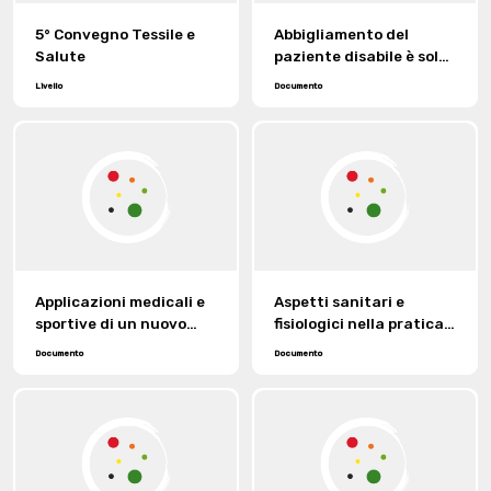
5° Convegno Tessile e
Abbigliamento del
Salute
paziente disabile è solo
un problema sanitario.
Livello
Documento
Applicazioni medicali e
Aspetti sanitari e
sportive di un nuovo
fisiologici nella pratica
tessuto riscaldante.
dello sport.
Documento
Documento