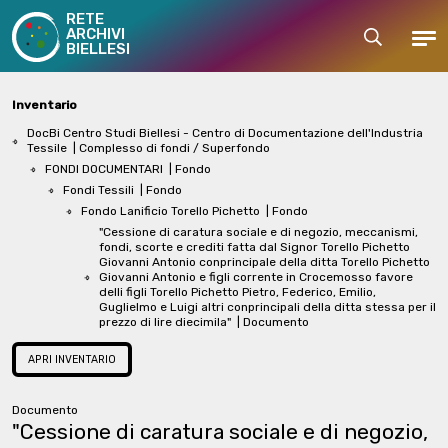
RETE
ARCHIVI
Cerca
Men
BIELLESI
Inventario
DocBi Centro Studi Biellesi - Centro di Documentazione dell'Industria
Tessile
| Complesso di fondi / Superfondo
FONDI DOCUMENTARI
| Fondo
Fondi Tessili
| Fondo
Fondo Lanificio Torello Pichetto
| Fondo
"Cessione di caratura sociale e di negozio, meccanismi,
fondi, scorte e crediti fatta dal Signor Torello Pichetto
Giovanni Antonio conprincipale della ditta Torello Pichetto
Giovanni Antonio e figli corrente in Crocemosso favore
delli figli Torello Pichetto Pietro, Federico, Emilio,
Guglielmo e Luigi altri conprincipali della ditta stessa per il
prezzo di lire diecimila"
| Documento
APRI INVENTARIO
Documento
"Cessione di caratura sociale e di negozio,