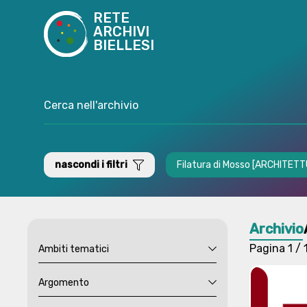
RETE
ARCHIVI
BIELLESI
nascondi i filtri
Filatura di Mosso [ARCHITET
Archivio
Pagina
1 / 
Ambiti tematici
Argomento