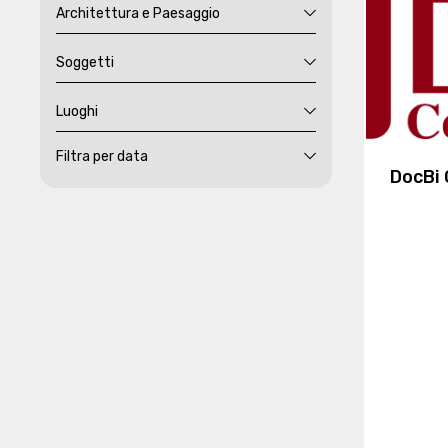
Architettura e Paesaggio
Soggetti
Luoghi
Filtra per data
DocBi 