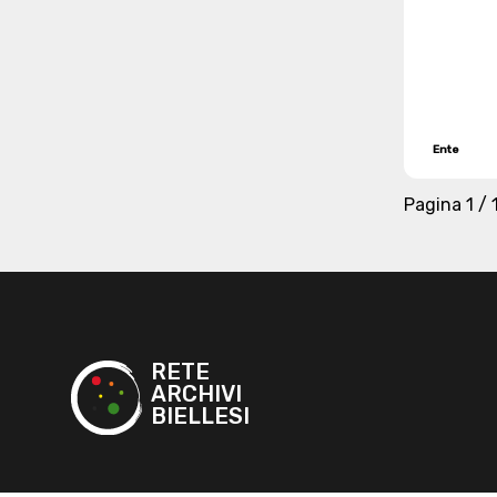
Ente
Pagina
1 / 
RETE
ARCHIVI
BIELLESI