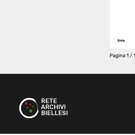
Ente
Pagina
1 / 
RETE
ARCHIVI
BIELLESI