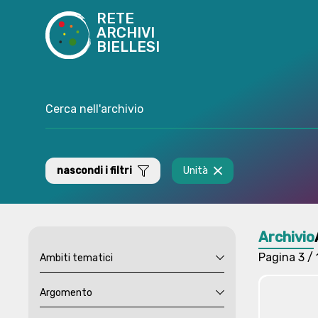
RETE
ARCHIVI
BIELLESI
nascondi i filtri
Unità
Archivio
Pagina
3 / 
Ambiti tematici
Argomento