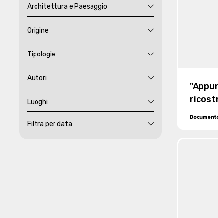
Architettura e Paesaggio
Origine
Tipologie
Autori
"Appun
ricost
Luoghi
Document
Filtra per data