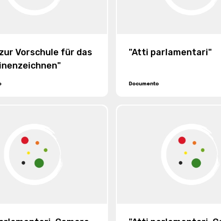
 zur Vorschule für das
"Atti parlamentari"
inenzeichnen"
o
Documento