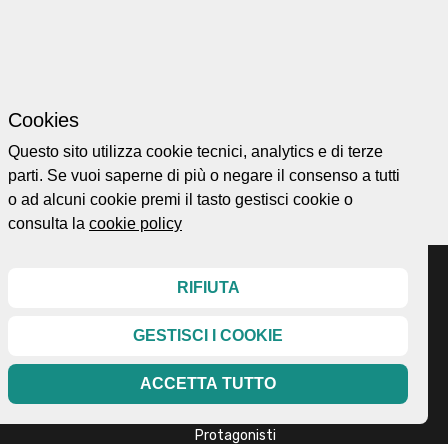
Cookies
Questo sito utilizza cookie tecnici, analytics e di terze
parti. Se vuoi saperne di più o negare il consenso a tutti
Ordina per
o ad alcuni cookie premi il tasto gestisci cookie o
consulta la
cookie policy
RIFIUTA
GESTISCI I COOKIE
Home page
ellesi.it
About
ota@gmail.com
ACCETTA TUTTO
Esplora
99
Mappa
Protagonisti