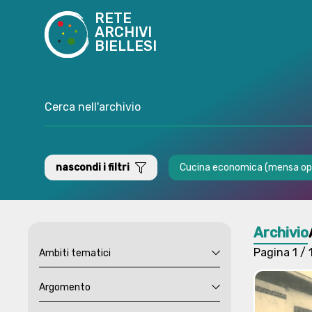
RETE
ARCHIVI
BIELLESI
nascondi i filtri
Cucina economica (mensa oper
Archivio
Pagina
1 / 
Ambiti tematici
Argomento