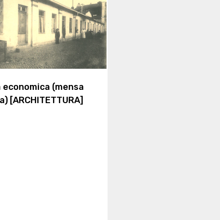
a economica (mensa
ia) [ARCHITETTURA]