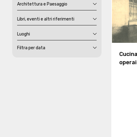
Architettura e Paesaggio
Libri, eventi e altri riferimenti
Luoghi
Filtra per data
Cucin
opera