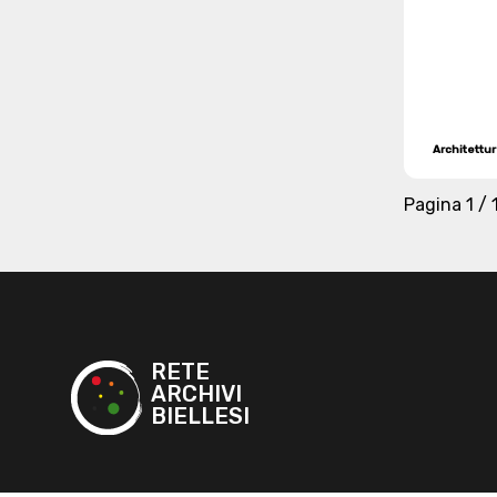
Architettu
Pagina
1 / 
RETE
ARCHIVI
BIELLESI