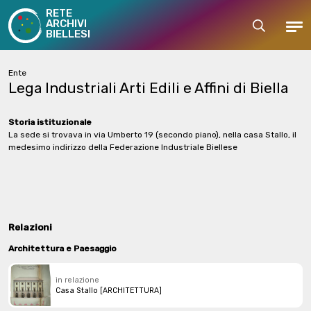
RETE
ARCHIVI
Cerca
Men
BIELLESI
Ente
Lega Industriali Arti Edili e Affini di Biella
Storia istituzionale
La sede si trovava in via Umberto 19 (secondo piano), nella casa Stallo, il
medesimo indirizzo della Federazione Industriale Biellese
Relazioni
Architettura e Paesaggio
in relazione
Casa Stallo [ARCHITETTURA]