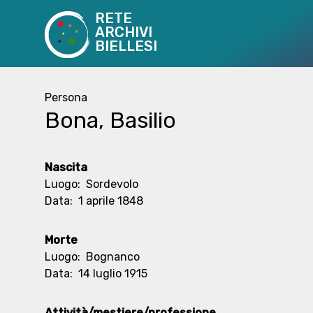
RETE
ARCHIVI
BIELLESI
Persona
Bona, Basilio
Nascita
Luogo:
Sordevolo
Data:
1 aprile 1848
Morte
Luogo:
Bognanco
Data:
14 luglio 1915
Attività/mestiere/professione