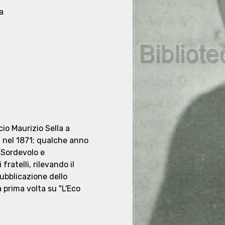
a
cio Maurizio Sella a
ni nel 1871; qualche anno
 Sordevolo e
ratelli, rilevando il
pubblicazione dello
a prima volta su "L'Eco