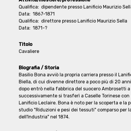
Qualifica:
dipendente presso Lanificio Maurizio Sell
Data:
1867-1871
Qualifica:
direttore presso Lanificio Maurizio Sella
Data:
1871-?
Titolo
Cavaliere
Biografia / Storia
Basilio Bona avviò la propria carriera presso il Lanifi
Biella, di cui divenne direttore a poco più di 20 an
dopo entrò nella fabbrica del suocero Ambrosetti a
successivamente si trasferì a Caselle Torinese con i f
Lanificio Leclaire. Bona è noto per la scoperta e la 
studio "Riduzioni e pesi dei tessuti" comparso per l
dell'Industria" nel 1874.