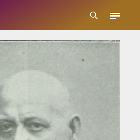
Cerca
Menu