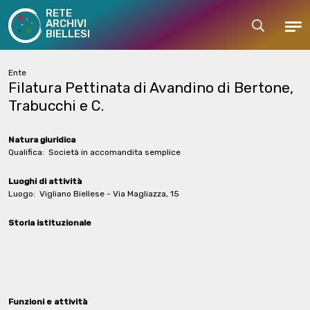
RETE
ARCHIVI
Cerca
Men
BIELLESI
Ente
Filatura Pettinata di Avandino di Bertone,
Trabucchi e C.
Natura giuridica
Qualifica:
Società in accomandita semplice
Luoghi di attività
Luogo:
Vigliano Biellese - Via Magliazza, 15
Storia istituzionale
Funzioni e attività