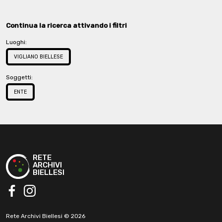
Continua la ricerca attivando i filtri
Luoghi:
VIGLIANO BIELLESE
Soggetti:
ENTE
RETE
ARCHIVI
BIELLESI
facebook
instagram
Rete Archivi Biellesi © 2026