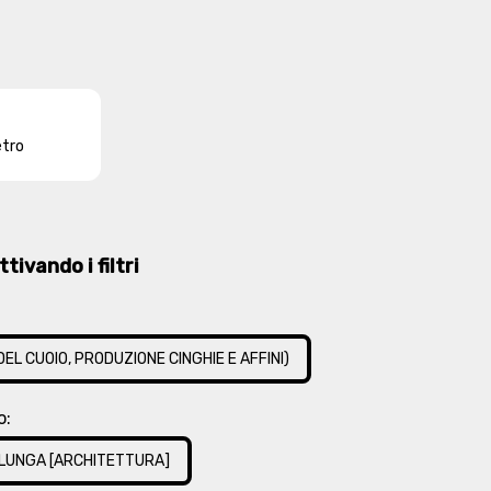
etro
tivando i filtri
EL CUOIO, PRODUZIONE CINGHIE E AFFINI)
o:
LUNGA [ARCHITETTURA]