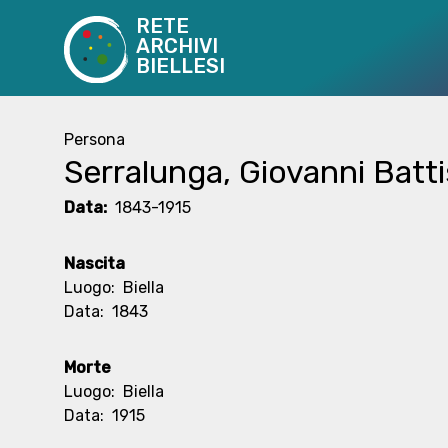
RETE
ARCHIVI
BIELLESI
Persona
Serralunga, Giovanni Batti
Data:
1843-1915
Nascita
Luogo:
Biella
Data:
1843
Morte
Luogo:
Biella
Data:
1915