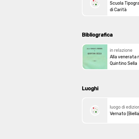
Scuola Tipogra
di Carità
Bibliografica
in relazione
Alla venerata 
Quintino Sella
Luoghi
luogo di edizio
Vernato (Biella