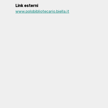
Link esterni
www.polobibliotecario.biella.it