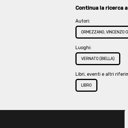
Continua la ricerca at
Autori:
ORMEZZANO, VINCENZO G
Luoghi:
VERNATO (BIELLA)
Libri, eventi e altri rifer
LIBRO