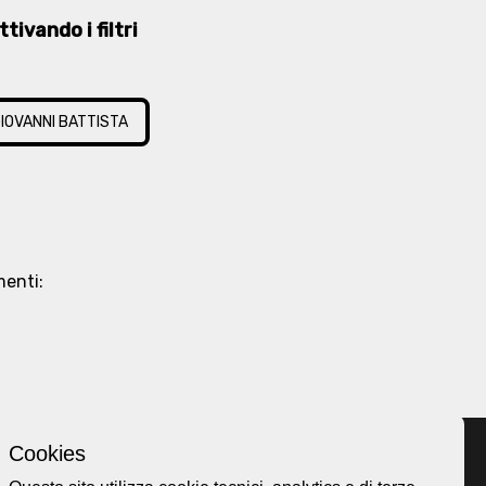
tivando i filtri
IOVANNI BATTISTA
imenti:
Cookies