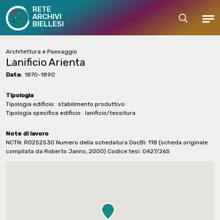
RETE
ARCHIVI
Cerca
Men
BIELLESI
Architettura e Paesaggio
Lanificio Arienta
Data:
1870-1890
Tipologia
Tipologia edificio:
stabilimento produttivo
Tipologia specifica edificio:
lanificio/tessitura
Note di lavoro
NCTN: R0252530 Numero della schedatura DocBi: 118 (scheda originale
compilata da Roberto Janno, 2000) Codice tesi: 0427/26S