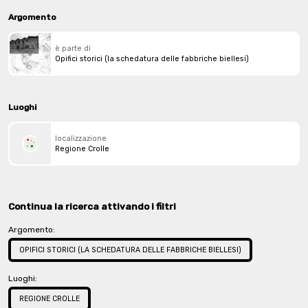
Argomento
è parte di
Opifici storici (la schedatura delle fabbriche biellesi)
Luoghi
localizzazione
Regione Crolle
Continua la ricerca attivando i filtri
Argomento:
OPIFICI STORICI (LA SCHEDATURA DELLE FABBRICHE BIELLESI)
Luoghi:
REGIONE CROLLE