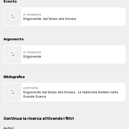
Evento
in relazione
Grigioverde, dal telaio alla trincea
Argomento
in relazione
Grigioverde
Bibliografica
confronta
Grigioverde dal telaio alla trincea . Le fabbriche biellesi nella
Grande Guerra
Continua la ricerca attivando i filtri
Autori: