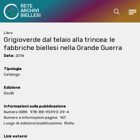
RETE
ARCHIVI
Cerca
Men
BIELLESI
Libro
Grigioverde dal telaio alla trincea: le
fabbriche biellesi nella Grande Guerra
Data:
2016
Tipologia
Catalogo
Edizione
DocBi
Informazioni sulla pubblicazione
Numero ISBN:
978-88-95993-29-4
Numero e informazioni pagine:
167
Luogo di edizione/pubblicazione:
Biella
Link esterni