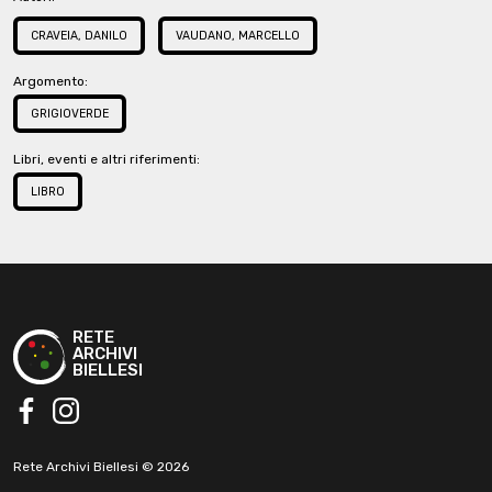
CRAVEIA, DANILO
VAUDANO, MARCELLO
Argomento:
GRIGIOVERDE
Libri, eventi e altri riferimenti:
LIBRO
RETE
ARCHIVI
BIELLESI
facebook
instagram
Rete Archivi Biellesi © 2026