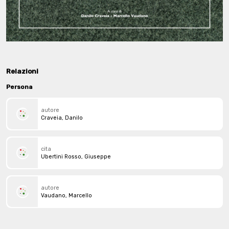
Relazioni
Persona
autore
Craveia, Danilo
cita
Ubertini Rosso, Giuseppe
autore
Vaudano, Marcello