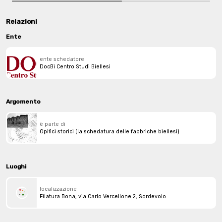
Relazioni
Ente
ente schedatore
DocBi Centro Studi Biellesi
Argomento
è parte di
Opifici storici (la schedatura delle fabbriche biellesi)
Luoghi
localizzazione
Filatura Bona, via Carlo Vercellone 2, Sordevolo