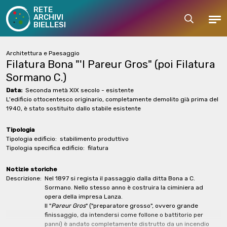
RETE
ARCHIVI
Cerca
Men
BIELLESI
Architettura e Paesaggio
Filatura Bona "'l Pareur Gros" (poi Filatura
Sormano C.)
Data:
Seconda metà XIX secolo - esistente
L'edificio ottocentesco originario, completamente demolito già prima del
1940, è stato sostituito dallo stabile esistente
Tipologia
Tipologia edificio:
stabilimento produttivo
Tipologia specifica edificio:
filatura
Notizie storiche
Descrizione:
Nel 1897 si regista il passaggio dalla ditta Bona a C.
Sormano. Nello stesso anno è costruira la ciminiera ad
opera della impresa Lanza.
Il "
Pareur Gros
" ("preparatore grosso", ovvero grande
finissaggio, da intendersi come follone o battitorio per
panni) è andato completamente distrutto da un incendio