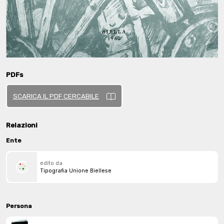
PDFs
SCARICA IL PDF CERCABILE
Relazioni
Ente
edito da
Tipografia Unione Biellese
Persona