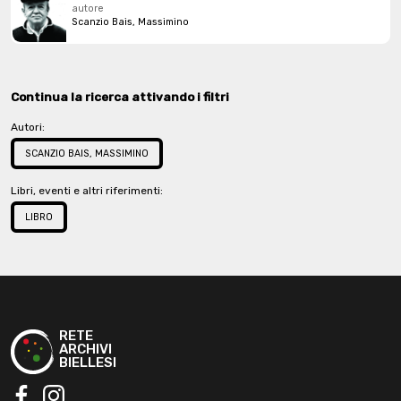
autore
Scanzio Bais, Massimino
Continua la ricerca attivando i filtri
Autori:
SCANZIO BAIS, MASSIMINO
Libri, eventi e altri riferimenti:
LIBRO
RETE
ARCHIVI
BIELLESI