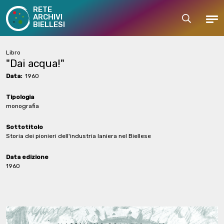
RETE
ARCHIVI
Cerca
Men
BIELLESI
Libro
"Dai acqua!"
Data:
1960
Tipologia
monografia
Sottotitolo
Storia dei pionieri dell'industria laniera nel Biellese
Data edizione
1960