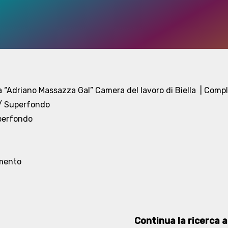
 “Adriano Massazza Gal” Camera del lavoro di Biella
| Compl
 / Superfondo
uperfondo
mento
Continua la ricerca at