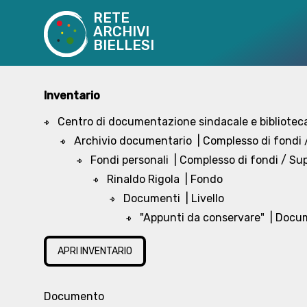
RETE
ARCHIVI
BIELLESI
Inventario
Centro di documentazione sindacale e biblioteca
Archivio documentario
| Complesso di fondi
Fondi personali
| Complesso di fondi / S
Rinaldo Rigola
| Fondo
Documenti
| Livello
"Appunti da conservare"
| Docu
APRI INVENTARIO
Documento