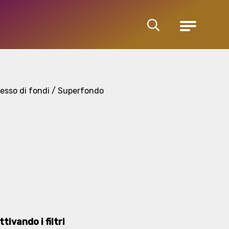
Cerca
Menu
esso di fondi / Superfondo
tivando i filtri