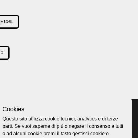
E CGIL
TO
Cookies
Questo sito utilizza cookie tecnici, analytics e di terze
parti. Se vuoi saperne di più o negare il consenso a tutti
Home page
ellesi.it
o ad alcuni cookie premi il tasto gestisci cookie o
About