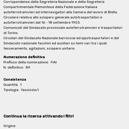
Corrispondenza della Segreteria Nazionale e della Segreteria
Compartrimentale Piemontese della Federazione Italiana
autoferrotramvieri ed internavigatori alla Camera del lavoro di Biella.
Circolare relativa allo sciopero generale autotrasportatori e
autoferrotramvieri del 16 - 18 settembre 1953.
Comunicati del Sindacato provinciale autoferrotramvieri e trasportatori
di Torino.
Circolari del Sindacato Nazionale barrocciai ed ippotrasportatori e del
Sindacato nazionale facchini ed ausiliari su temi vari tra i quali
tesseramento, agitazioni, sciopero unitario.
Numerazione definitiva
Prefisso della numerazione:
FIAI
N. definitivo:
89
Consistenza
Quantità:
1
Tipologia:
fascicolo/i
Continua la ricerca attivando i filtri
Origine: