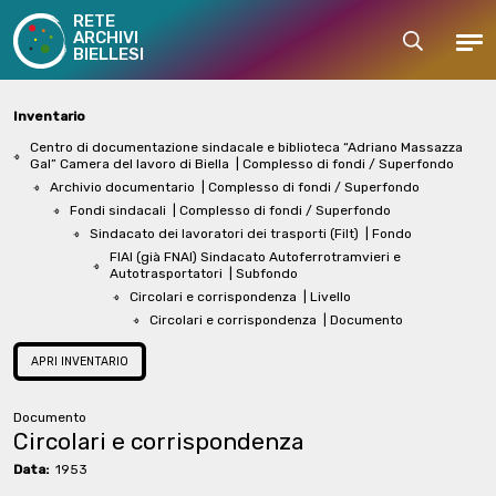
RETE
ARCHIVI
Cerca
Men
BIELLESI
Inventario
Centro di documentazione sindacale e biblioteca “Adriano Massazza
Gal” Camera del lavoro di Biella
| Complesso di fondi / Superfondo
Archivio documentario
| Complesso di fondi / Superfondo
Fondi sindacali
| Complesso di fondi / Superfondo
Sindacato dei lavoratori dei trasporti (Filt)
| Fondo
FIAI (già FNAI) Sindacato Autoferrotramvieri e
Autotrasportatori
| Subfondo
Circolari e corrispondenza
| Livello
Circolari e corrispondenza
| Documento
APRI INVENTARIO
Documento
Circolari e corrispondenza
Data:
1953