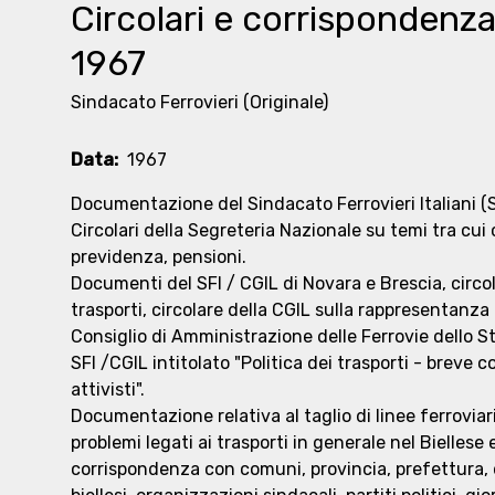
Circolari e corrispondenza
1967
Sindacato Ferrovieri
(Originale)
Data:
1967
Documentazione del Sindacato Ferrovieri Italiani (S
Circolari della Segreteria Nazionale su temi tra cui
previdenza, pensioni.
Documenti del SFI / CGIL di Novara e Brescia, circol
trasporti, circolare della CGIL sulla rappresentanza 
Consiglio di Amministrazione delle Ferrovie dello S
SFI /CGIL intitolato "Politica dei trasporti - breve c
attivisti".
Documentazione relativa al taglio di linee ferroviar
problemi legati ai trasporti in generale nel Biellese 
corrispondenza con comuni, provincia, prefettura, 