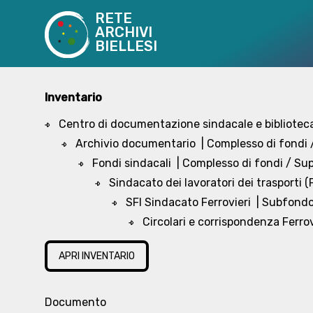
RETE
ARCHIVI
BIELLESI
Inventario
Centro di documentazione sindacale e biblioteca
Archivio documentario
| Complesso di fondi
Fondi sindacali
| Complesso di fondi / S
Sindacato dei lavoratori dei trasporti (F
SFI Sindacato Ferrovieri
| Subfond
Circolari e corrispondenza Ferro
APRI INVENTARIO
Documento