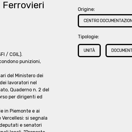
 Ferrovieri
Origine:
CENTRO DOCUMENTAZION
Tipologie:
UNITÀ
DOCUMEN
FI / CGIL).
 condono punizioni,
ari del Ministero dei
dei lavoratori nel
tato, Quaderno n. 2 del
orso per dirigenti ed
ie in Piemonte e ai
e Vercellesi: si segnala
deputati e senatori