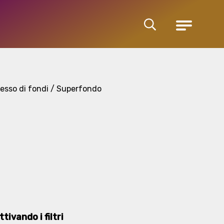
Cerca
Menu
esso di fondi / Superfondo
tivando i filtri