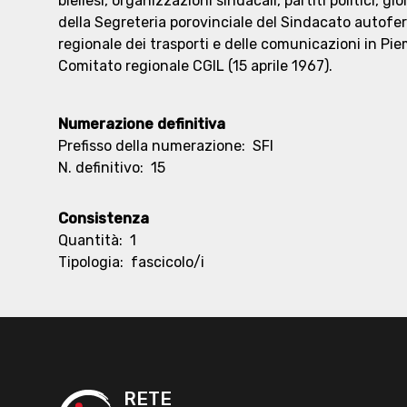
biellesi, organizzazioni sindacali, partiti politici, gio
della Segreteria porovinciale del Sindacato autofe
regionale dei trasporti e delle comunicazioni in Pi
Comitato regionale CGIL (15 aprile 1967).
Numerazione definitiva
Prefisso della numerazione:
SFI
N. definitivo:
15
Consistenza
Quantità:
1
Tipologia:
fascicolo/i
RETE