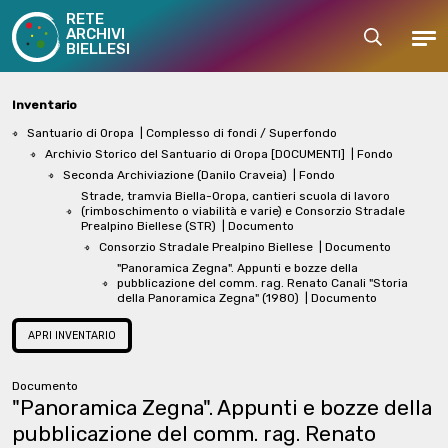
RETE
ARCHIVI
Cerca
Men
BIELLESI
Inventario
Santuario di Oropa
| Complesso di fondi / Superfondo
Archivio Storico del Santuario di Oropa [DOCUMENTI]
| Fondo
Seconda Archiviazione (Danilo Craveia)
| Fondo
Strade, tramvia Biella-Oropa, cantieri scuola di lavoro
(rimboschimento o viabilità e varie) e Consorzio Stradale
Prealpino Biellese (STR)
| Documento
Consorzio Stradale Prealpino Biellese
| Documento
"Panoramica Zegna". Appunti e bozze della
pubblicazione del comm. rag. Renato Canali "Storia
della Panoramica Zegna" (1980)
| Documento
APRI INVENTARIO
Documento
"Panoramica Zegna". Appunti e bozze della
pubblicazione del comm. rag. Renato