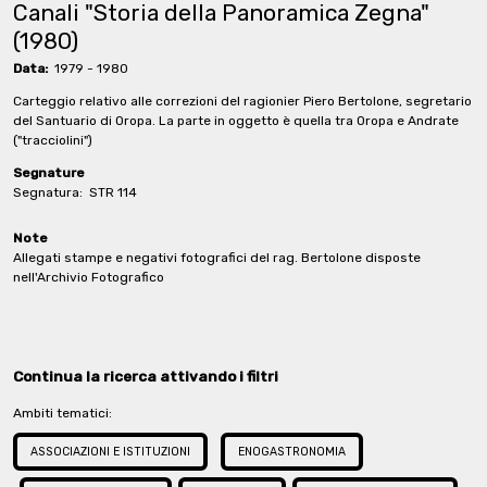
Canali "Storia della Panoramica Zegna"
(1980)
Data:
1979 - 1980
Carteggio relativo alle correzioni del ragionier Piero Bertolone, segretario
del Santuario di Oropa. La parte in oggetto è quella tra Oropa e Andrate
("tracciolini")
Segnature
Segnatura:
STR 114
Note
Allegati stampe e negativi fotografici del rag. Bertolone disposte
nell'Archivio Fotografico
Continua la ricerca attivando i filtri
Ambiti tematici:
ASSOCIAZIONI E ISTITUZIONI
ENOGASTRONOMIA