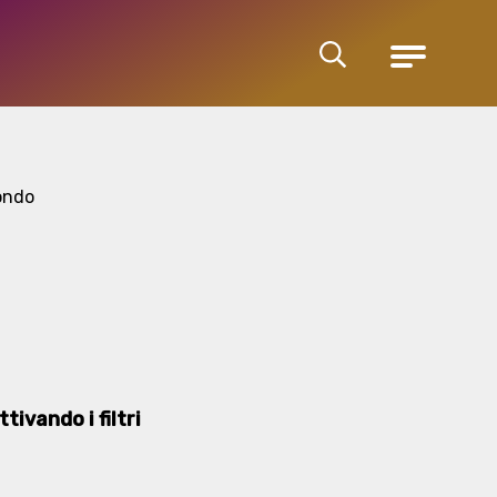
Cerca
Menu
ondo
tivando i filtri