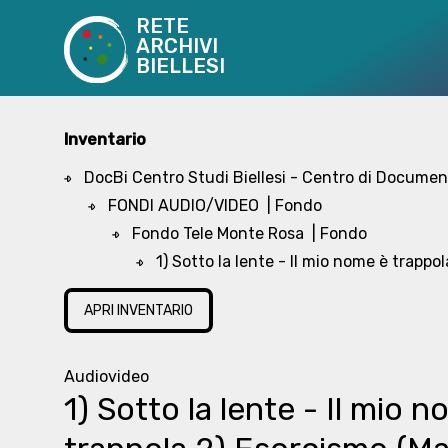
RETE
ARCHIVI
BIELLESI
Inventario
DocBi Centro Studi Biellesi - Centro di Document
FONDI AUDIO/VIDEO
| Fondo
Fondo Tele Monte Rosa
| Fondo
1) Sotto la lente - Il mio nome è trapp
APRI INVENTARIO
Audiovideo
1) Sotto la lente - Il mio 