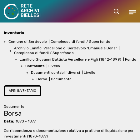
RETE
ARCHIVI
Cerca
Men
BIELLESI
Inventario
Comune di Sordevolo
| Complesso di fondi / Superfondo
Archivio Lanifici Vercellone di Sordevolo "Emanuele Bona"
|
Complesso di fondi / Superfondo
Lanificio Giovanni Battista Vercellone e Figli (1842-1899)
| Fondo
Contabilità
| Livello
Documenti contabili diversi
| Livello
Borsa
| Documento
APRI INVENTARIO
Documento
Borsa
Data:
1870 - 1877
Corrispondenza e documentazione relativa a pratiche di liquidazione per
investimenti (1870-1877)