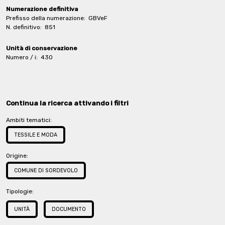
Numerazione definitiva
Prefisso della numerazione:
GBVeF
N. definitivo:
851
Unità di conservazione
Numero / i:
430
Continua la ricerca attivando i filtri
Ambiti tematici:
TESSILE E MODA
Origine:
COMUNE DI SORDEVOLO
Tipologie:
UNITÀ
DOCUMENTO