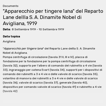
Documento
"Apparecchio per tingere lana" del Reparto
Lane dellla S. A. Dinamite Nobel di
Avigliana, 1919
Data:
8 Settembre 1919 - 10 Settembre 1919
Data topica
Avigliana
"
Apparecchio per tingere lana
" del Reparto Lane dellla S. A. Dinamite
Nobel di Avigliana.
Pompa centrifuga di circolazione (tavola 31 II, III e IV), placca di
fondazione per la fondazione per la pompa centrifuga di circolazione
(tavola 32), supporto per l'albero di comando del rubinetto a 4 vie (tavola
33), ingranaggio per catena Evart (tavola 34), supporti per i dispositivi di
comando dei rubinetti a 3 e 4 vie e delle valvole di scarico (tavola 35),
volantino di manovra dei rubinetti a 3 e 4 vie e delle valvole di scarico
(tavola 36), valvole di scarico (tavola 37), generale (tavola 40),
dispositivo per comando valvole di scarico (tavola 41) e rubinetto a 4 vie
(tavola 42)