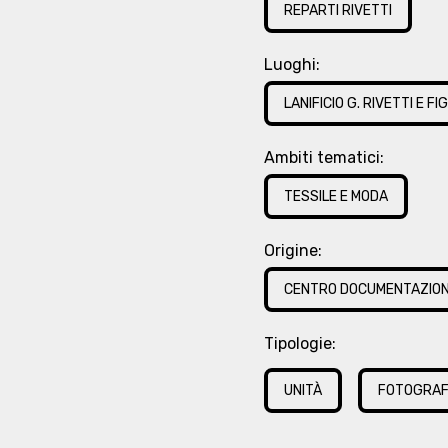
REPARTI RIVETTI
Luoghi:
LANIFICIO G. RIVETTI E FI
Ambiti tematici:
TESSILE E MODA
Origine:
CENTRO DOCUMENTAZION
Tipologie:
UNITÀ
FOTOGRAF