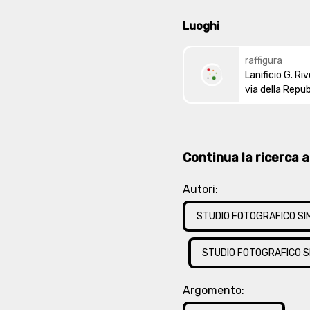
Luoghi
raffigura
Lanificio G. Rive
via della Repub
Continua la ricerca at
Autori:
STUDIO FOTOGRAFICO SI
STUDIO FOTOGRAFICO S
Argomento: