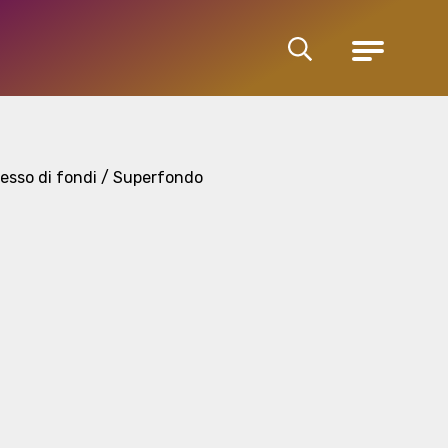
Cerca
Menu
esso di fondi / Superfondo