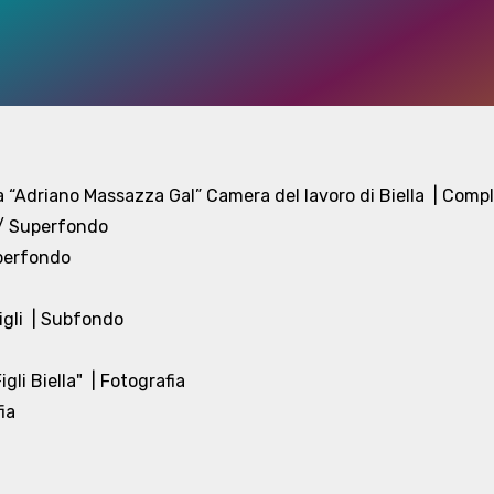
 “Adriano Massazza Gal” Camera del lavoro di Biella
| Compl
 / Superfondo
uperfondo
gli
| Subfondo
gli Biella"
| Fotografia
ia