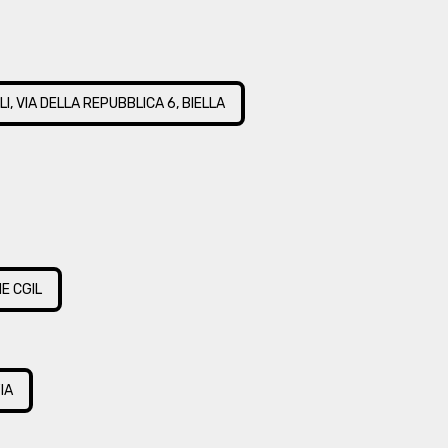
GLI, VIA DELLA REPUBBLICA 6, BIELLA
E CGIL
IA