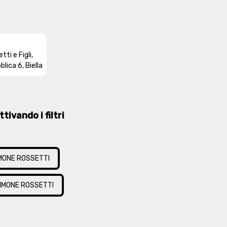
tti e Figli,
blica 6, Biella
tivando i filtri
MONE ROSSETTI
IMONE ROSSETTI