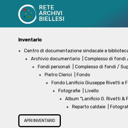
RETE
ARCHIVI
BIELLESI
Inventario
Centro di documentazione sindacale e biblioteca
Archivio documentario
| Complesso di fondi
Fondi personali
| Complesso di fondi / S
Pietro Clerici
| Fondo
Fondo Lanificio Giuseppe Rivetti e Fi
Fotografie
| Livello
Album "Lanificio G. Rivetti & Fi
Reparto caldaie
| Fotograf
APRI INVENTARIO