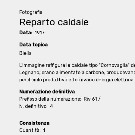
Fotografia
Reparto caldaie
Data:
1917
Data topica
Biella
L'immagine raffigura le caldaie tipo "Cornovaglia" de
Legnano; erano alimentate a carbone, producevano
per il ciclo produttivo e fornivano energia elettrica 
Numerazione definitiva
Prefisso della numerazione:
Riv 61 /
N. definitivo:
4
Consistenza
Quantità:
1