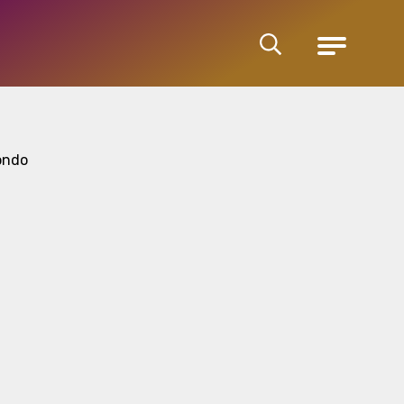
Cerca
Menu
ondo