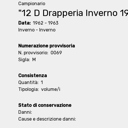
Campionario
"12 D Drapperia Inverno 1
Data:
1962 - 1963
Inverno - Inverno
Numerazione provvisoria
N. provvisorio:
0069
Sigla:
M
Consistenza
Quantità:
1
Tipologia:
volume/i
Stato di conservazione
Danni:
Cause e descrizione danni: