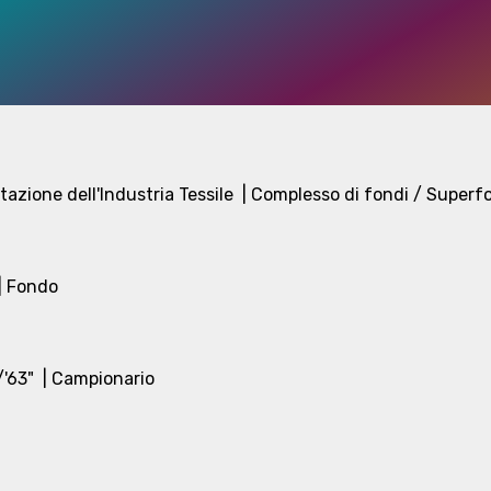
azione dell'Industria Tessile
| Complesso di fondi / Superf
| Fondo
/'63"
| Campionario