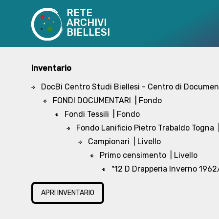
RETE
ARCHIVI
BIELLESI
Inventario
DocBi Centro Studi Biellesi - Centro di Document
FONDI DOCUMENTARI
| Fondo
Fondi Tessili
| Fondo
Fondo Lanificio Pietro Trabaldo Togna
Campionari
| Livello
Primo censimento
| Livello
"12 D Drapperia Inverno 1962
APRI INVENTARIO