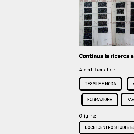
Continua la ricerca at
Ambiti tematici:
TESSILE E MODA
FORMAZIONE
PAE
Origine:
DOCBI CENTRO STUDI BIE