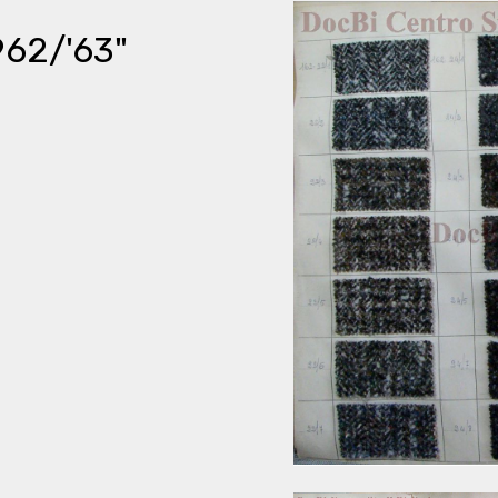
962/'63"