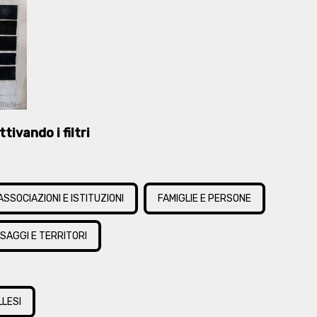
tivando i filtri
ASSOCIAZIONI E ISTITUZIONI
FAMIGLIE E PERSONE
SAGGI E TERRITORI
LLESI