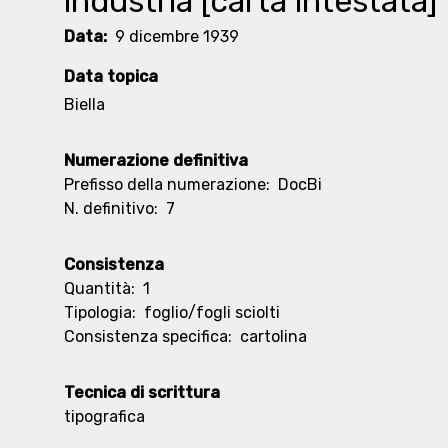
industria [carta intestata]
Data:
9 dicembre 1939
Data topica
Biella
Numerazione definitiva
Prefisso della numerazione:
DocBi
N. definitivo:
7
Consistenza
Quantità:
1
Tipologia:
foglio/fogli sciolti
Consistenza specifica:
cartolina
Tecnica di scrittura
tipografica