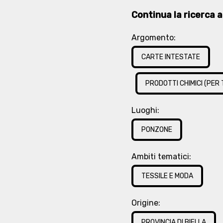
Continua la ricerca at
Argomento:
CARTE INTESTATE
PRODOTTI CHIMICI (PER 
Luoghi:
PONZONE
Ambiti tematici:
TESSILE E MODA
Origine:
PROVINCIA DI BIELLA