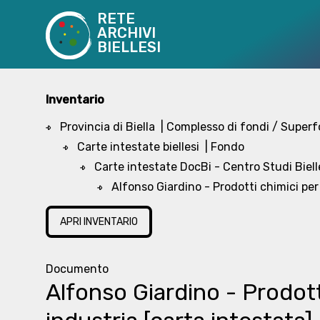
RETE
ARCHIVI
BIELLESI
Inventario
Provincia di Biella
| Complesso di fondi / Super
Carte intestate biellesi
| Fondo
Carte intestate DocBi - Centro Studi Biell
Alfonso Giardino - Prodotti chimici per
APRI INVENTARIO
Documento
Alfonso Giardino - Prodott