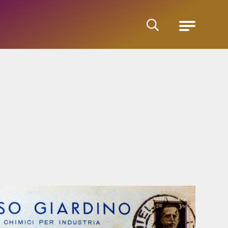
Cerca
Menu