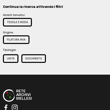
Continua la ricerca attivando i filtri
Ambiti tematici:
TESSILE E MODA
Origine:
FILATURA AVIA
Tipologie:
UNITÀ
DOCUMENTO
RETE
ARCHIVI
BIELLESI