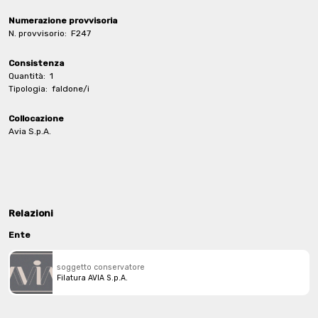
Numerazione provvisoria
N. provvisorio:
F247
Consistenza
Quantità:
1
Tipologia:
faldone/i
Collocazione
Avia S.p.A.
Relazioni
Ente
soggetto conservatore
Filatura AVIA S.p.A.