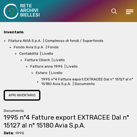
RETE
ARCHIVI
Cerca
Men
BIELLESI
Inventario
Filatura AVIA S.p.A.
| Complesso di fondi / Superfondo
Fondo Avia S.p.A.
| Fondo
Contabilità
| Livello
Fatture Clienti
| Livello
Fatture anno 1995
| Livello
Estero
| Livello
1995 n°4 Fatture export EXTRACEE Dal n° 15127 al n°
15180 Avia S.p.A.
| Documento
APRI INVENTARIO
Documento
1995 n°4 Fatture export EXTRACEE Dal n°
15127 al n° 15180 Avia S.p.A.
Data:
1995