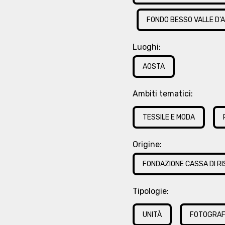
FONDO BESSO VALLE D'A
Luoghi:
AOSTA
Ambiti tematici:
TESSILE E MODA
Origine:
FONDAZIONE CASSA DI RIS
Tipologie:
UNITÀ
FOTOGRAF