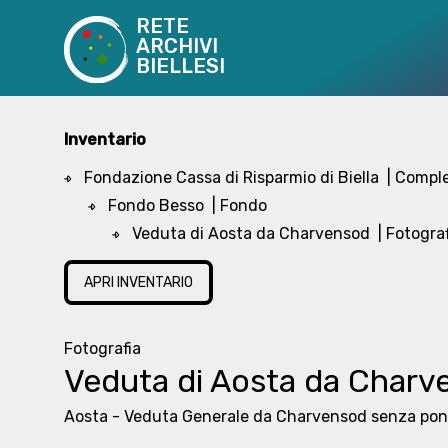
RETE
ARCHIVI
BIELLESI
Inventario
Fondazione Cassa di Risparmio di Biella
| Compl
Fondo Besso
| Fondo
Veduta di Aosta da Charvensod
| Fotogra
APRI INVENTARIO
Fotografia
Veduta di Aosta da Charv
Aosta - Veduta Generale da Charvensod senza pon