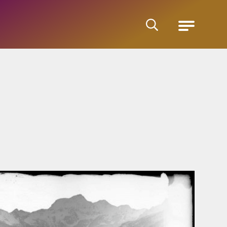
Cerca
Menu