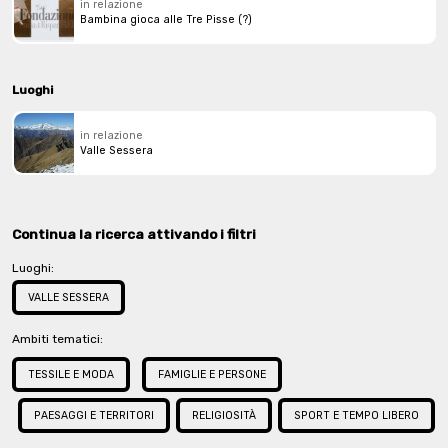
in relazione
Bambina gioca alle Tre Pisse (?)
Luoghi
in relazione
Valle Sessera
Continua la ricerca attivando i filtri
Luoghi:
VALLE SESSERA
Ambiti tematici:
TESSILE E MODA
FAMIGLIE E PERSONE
PAESAGGI E TERRITORI
RELIGIOSITÀ
SPORT E TEMPO LIBERO