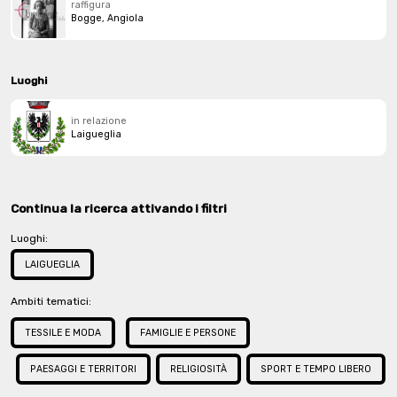
raffigura
Bogge, Angiola
Luoghi
in relazione
Laigueglia
Continua la ricerca attivando i filtri
Luoghi:
LAIGUEGLIA
Ambiti tematici:
TESSILE E MODA
FAMIGLIE E PERSONE
PAESAGGI E TERRITORI
RELIGIOSITÀ
SPORT E TEMPO LIBERO