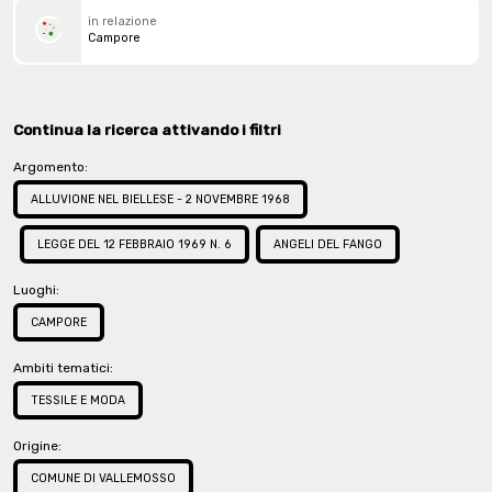
in relazione
Campore
Continua la ricerca attivando i filtri
Argomento:
ALLUVIONE NEL BIELLESE - 2 NOVEMBRE 1968
LEGGE DEL 12 FEBBRAIO 1969 N. 6
ANGELI DEL FANGO
Luoghi:
CAMPORE
Ambiti tematici:
TESSILE E MODA
Origine:
COMUNE DI VALLEMOSSO