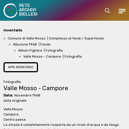
RETE
ARCHIVI
Cerca
Men
BIELLESI
Inventario
Comune di Valle Mosso
| Complesso di fondi / Superfondo
Alluvione 1968
| Fondo
Album Fighera
| Fotografia
Valle Mosso - Campore
| Fotografia
APRI INVENTARIO
Fotografia
Valle Mosso - Campore
Data:
Novembre 1968
data originale
Valle Mosso.
Campore.
Centro paese.
La strada è completamente ricoperta da un rivolo d'acqua e da fango.