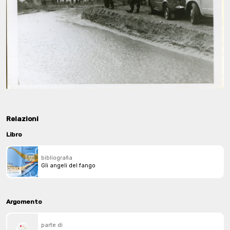
Relazioni
Libro
bibliografia
Gli angeli del fango
Argomento
parte di