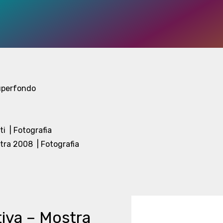
Superfondo
ti
| Fotografia
stra 2008
| Fotografia
iva – Mostra