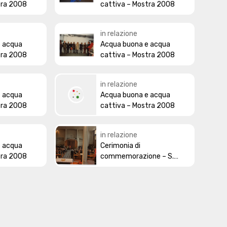
tra 2008
cattiva – Mostra 2008
in relazione
e acqua
Acqua buona e acqua
tra 2008
cattiva – Mostra 2008
in relazione
e acqua
Acqua buona e acqua
tra 2008
cattiva – Mostra 2008
in relazione
e acqua
Cerimonia di
tra 2008
commemorazione – S.
Messa - 2 novembre