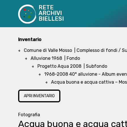
RETE
ARCHIVI
BIELLESI
Inventario
Comune di Valle Mosso
| Complesso di fondi / 
Alluvione 1968
| Fondo
Progetto Aqua 2008
| Subfondo
1968-2008 40° alluvione - Album even
Acqua buona e acqua cattiva – Mo
APRI INVENTARIO
Fotografia
Acqua buona e acqua catt