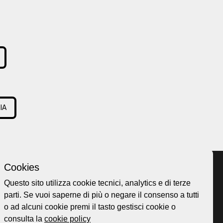
IA
Cookies
Questo sito utilizza cookie tecnici, analytics e di terze
parti. Se vuoi saperne di più o negare il consenso a tutti
Home page
ellesi.it
o ad alcuni cookie premi il tasto gestisci cookie o
About
ota@gmail.com
consulta la
cookie policy
Esplora