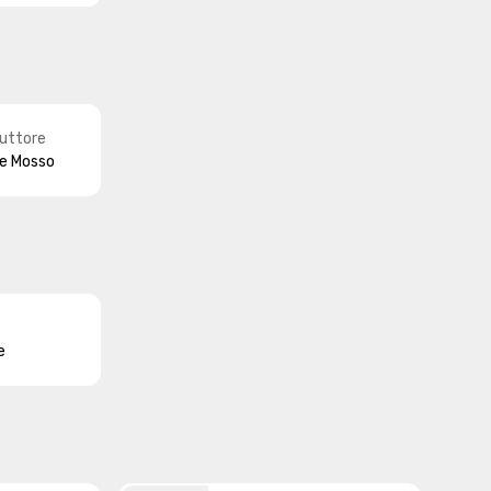
uttore
le Mosso
e