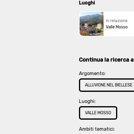
Luoghi
in relazione
Valle Mosso
Continua la ricerca at
Argomento:
ALLUVIONE NEL BIELLESE
Luoghi:
VALLE MOSSO
Ambiti tematici: