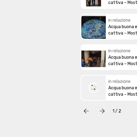
cattiva – Mos
in relazione
Acqua buona 
cattiva – Mos
in relazione
Acqua buona 
cattiva – Mos
in relazione
Acqua buona 
cattiva – Mos
1 / 2
Precedente
successivo