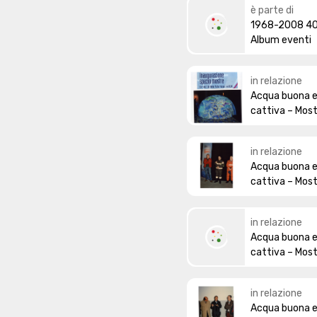
è parte di
1968-2008 40°
Album eventi
in relazione
Acqua buona 
cattiva – Mos
in relazione
Acqua buona 
cattiva – Mos
in relazione
Acqua buona 
cattiva – Mos
in relazione
Acqua buona 