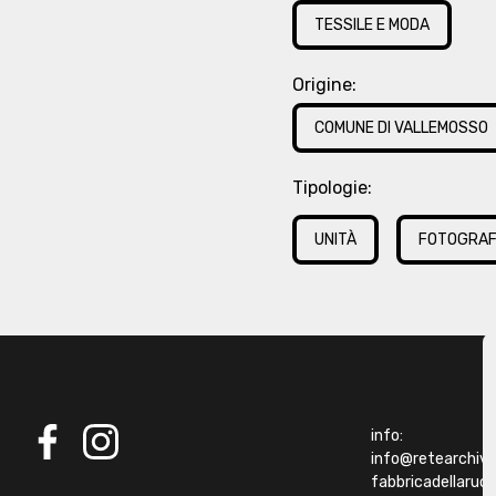
TESSILE E MODA
Origine:
COMUNE DI VALLEMOSSO
Tipologie:
UNITÀ
FOTOGRAF
info:
info@retearchivibi
facebook
instagram
fabbricadellaru