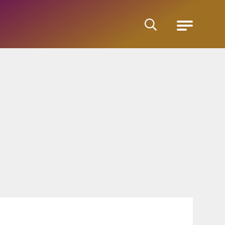
Cerca
Menu