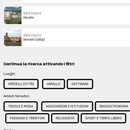
data topica
Varallo
data topica
Vercelli (città)
Continua la ricerca attivando i filtri
Luoghi:
VERCELLI (CITTÀ)
VARALLO
GATTINARA
Ambiti tematici:
TESSILE E MODA
ASSOCIAZIONI E ISTITUZIONI
ENOGASTRONOMIA
PAESAGGI E TERRITORI
RELIGIOSITÀ
SPORT E TEMPO LIBERO