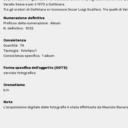
Varallo Sesia e per il 1973 a Gattinara.
Tra gli oratori di Gattinara si riconosce Oscar Luigi Scalfaro. Tra quelli di Va
Numerazione definitiva
Prefisso della numerazione:
Album
N. definitivo:
1032
Consistenza
Quantità:
74
Tipologia:
fototipo/i
Consistenza specifica:
1 album
Forma specifica dell'oggetto (OGTS)
servizio fotografico
Cromatismo
b/n
Note
L'acquisizione digitale delle fotografie è stata effettuata da Maurizio Bavaro 