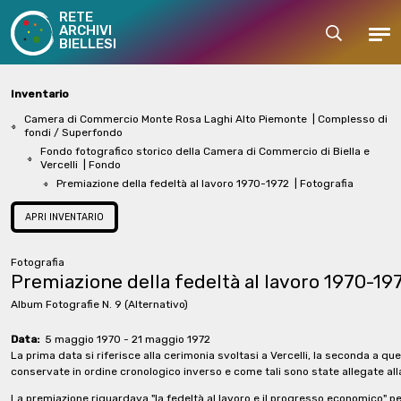
RETE
ARCHIVI
Cerca
Men
BIELLESI
Inventario
Camera di Commercio Monte Rosa Laghi Alto Piemonte
| Complesso di
fondi / Superfondo
Fondo fotografico storico della Camera di Commercio di Biella e
Vercelli
| Fondo
Premiazione della fedeltà al lavoro 1970-1972
| Fotografia
APRI INVENTARIO
Fotografia
Premiazione della fedeltà al lavoro 1970-19
Album Fotografie N. 9
(Alternativo)
Data:
5 maggio 1970 - 21 maggio 1972
La prima data si riferisce alla cerimonia svoltasi a Vercelli, la seconda a qu
conservate in ordine cronologico inverso e come tali sono state allegate al
La premiazione riguardava "la fedeltà al lavoro e il progresso economico" per l