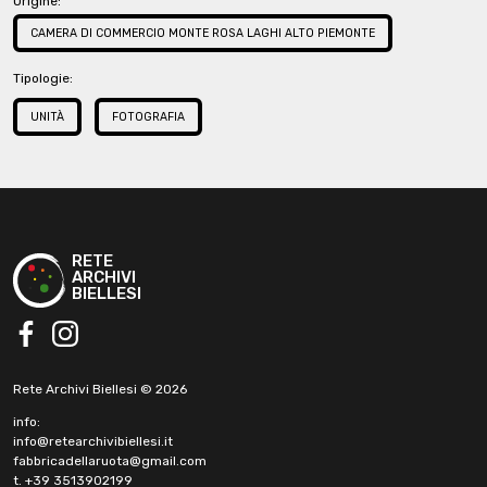
Origine:
CAMERA DI COMMERCIO MONTE ROSA LAGHI ALTO PIEMONTE
Tipologie:
UNITÀ
FOTOGRAFIA
RETE
ARCHIVI
BIELLESI
facebook
instagram
Rete Archivi Biellesi © 2026
info:
info@retearchivibiellesi.it
fabbricadellaruota@gmail.com
t. +39 3513902199