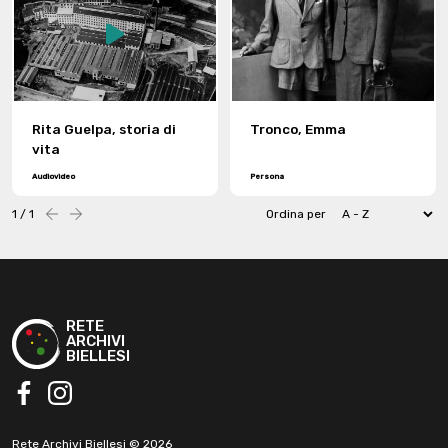
Rita Guelpa, storia di
Tronco, Emma
vita
Audiovideo
Persona
1 / 1
Ordina per
Precedente
successiva
RETE
ARCHIVI
BIELLESI
facebook
instagram
Rete Archivi Biellesi © 2026